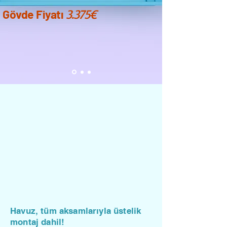
3.375€
Gövde Fiyatı
Havuz, tüm aksamlarıyla üstelik
montaj dahil!