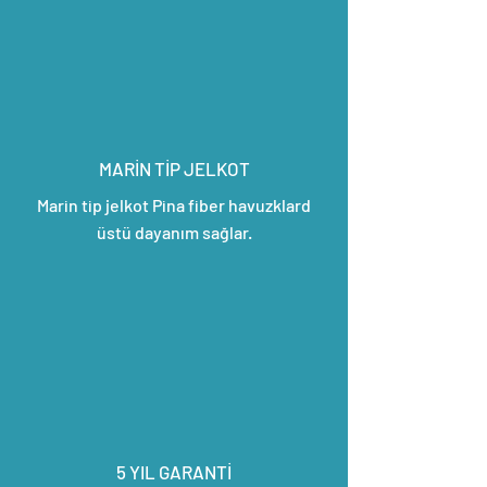
MARİN TİP JELKOT
Marin tip jelkot Pina fiber havuzklard
üstü dayanım sağlar.
5 YIL GARANTİ