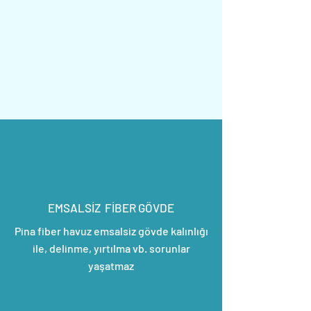
EMSALSİZ FİBER GÖVDE
Pina fiber havuz emsalsiz gövde kalınlığı
ile, delinme, yırtılma vb. sorunlar
yaşatmaz