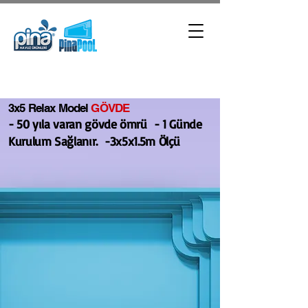
3x5 Relax Model
GÖVDE
- 50 yıla varan gövde ömrü - 1 Günde
Kurulum Sağlanır. -3x5x1.5m Ölçü