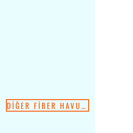
DİĞER FİBER HAVUZ MODELLERİ